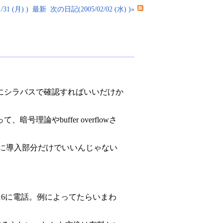
31 (月) )
最新
次の日記(2005/02/02 (水) )»
にシラバスで確認すればいいだけか
やbuffer overflowさ
に導入部分だけでいいんじゃない
16に電話。例によってたらいまわ