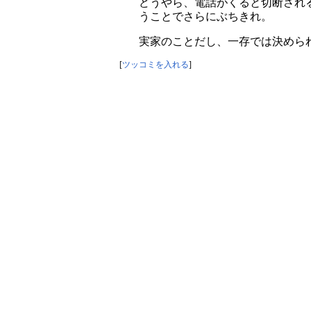
どうやら、電話がくると切断され
うことでさらにぶちきれ。
実家のことだし、一存では決めら
[
ツッコミを入れる
]