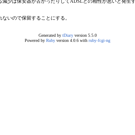
る減少は保安器が古かったりしてADSLとの相性が悪いと発生
れないので保留することにする。
Generated by
tDiary
version 5.5.0
Powered by
Ruby
version 4.0.6 with
ruby-fcgi-ng