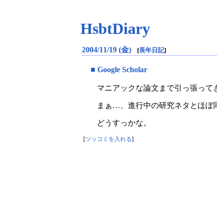
HsbtDiary
2004/11/19 (金)
[
長年日記
]
■
Google Scholar
マニアックな論文まで引っ張って
まぁ…、進行中の研究ネタとほぼ
どうすっかな。
[
ツッコミを入れる
]