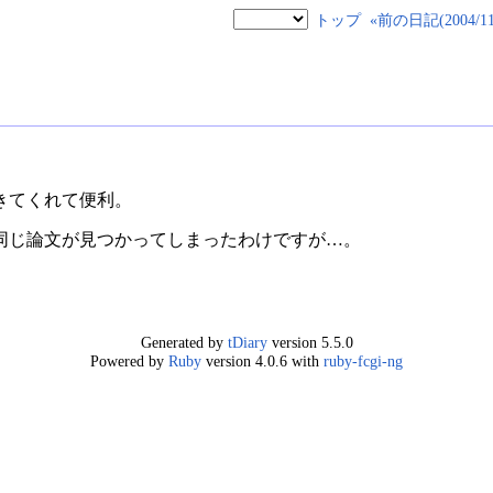
トップ
«前の日記(2004/11/
きてくれて便利。
同じ論文が見つかってしまったわけですが…。
Generated by
tDiary
version 5.5.0
Powered by
Ruby
version 4.0.6 with
ruby-fcgi-ng