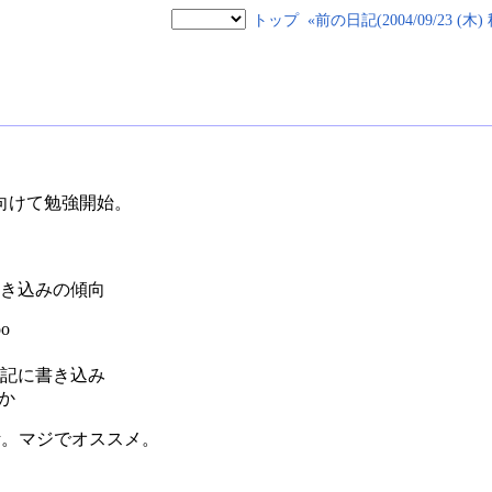
トップ
«前の日記(2004/09/23 (木
向けて勉強開始。
書き込みの傾向
o
記に書き込み
か
断。マジでオススメ。