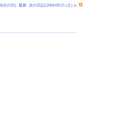
) 秋分の日)
最新
次の日記(2004/09/25 (土) )»