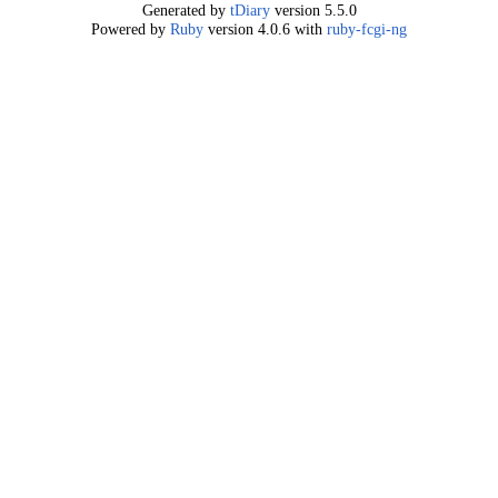
Generated by
tDiary
version 5.5.0
Powered by
Ruby
version 4.0.6 with
ruby-fcgi-ng