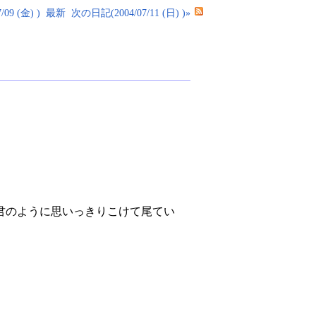
09 (金) )
最新
次の日記(2004/07/11 (日) )»
君のように思いっきりこけて尾てい