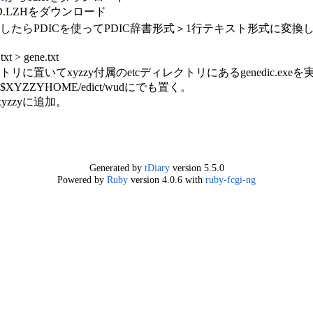
D.LZHをダウンロード
解凍したらPDICを使ってPDIC辞書形式＞1行テキスト形式に変換し
d.txt > gene.txt
ィレクトリに置いてxyzzy付属のetcディレクトリにあるgenedic.exe
ZZYHOME/edict/wudにでも置く。
yzzyに追加。
Generated by
tDiary
version 5.5.0
Powered by
Ruby
version 4.0.6 with
ruby-fcgi-ng