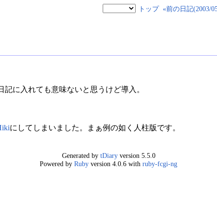
トップ
«前の日記(2003/05/
の日記に入れても意味ないと思うけど導入。
iki
にしてしまいました。まぁ例の如く人柱版です。
Generated by
tDiary
version 5.5.0
Powered by
Ruby
version 4.0.6 with
ruby-fcgi-ng