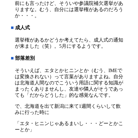
前にも言ったけど、そういや参議院補欠選挙があ
りますな。むう、自分には選挙権があるのだろう
か・・・。
■
成人式
選挙権があるかどうか考えてたら、成人式の通知
が来ました（笑）。5月にするようです。
■
部落差別
そういえば、エタとかヒニンとか（むう、IMEで
は変換されない）って言葉がありますよね。自分
は北海道人間なのでこういう用語に関する知識が
まったくありませんし、友達や隣人がそうであっ
ても「だからどうした」的な感覚なんです。
で、北海道を出て新潟に来て1週間くらいして飲
みに行った時に
「エタ・ヒニンじゃあるまいし・・・どーとかこ
ーとか」