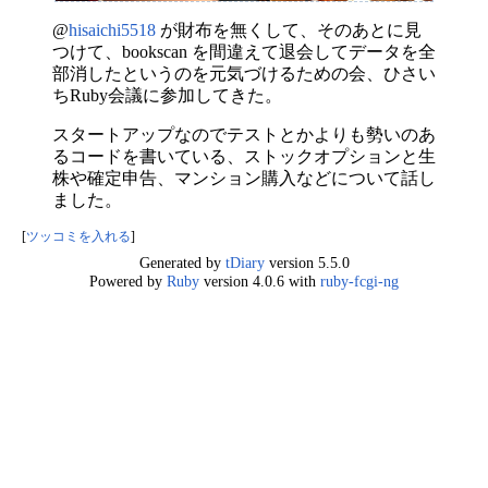
@
hisaichi5518
が財布を無くして、そのあとに見
つけて、bookscan を間違えて退会してデータを全
部消したというのを元気づけるための会、ひさい
ちRuby会議に参加してきた。
スタートアップなのでテストとかよりも勢いのあ
るコードを書いている、ストックオプションと生
株や確定申告、マンション購入などについて話し
ました。
[
ツッコミを入れる
]
Generated by
tDiary
version 5.5.0
Powered by
Ruby
version 4.0.6 with
ruby-fcgi-ng