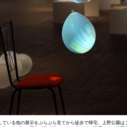
している他の展示をぶらぶら見てから徒歩で帰宅。上野公園は