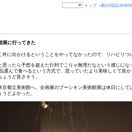
トップ
«前の日記(2018/06/
館展に行ってきた
く外に出かけるということをやってなかったので、リハビリつ
思ったら予想を超えた行列でこりゃ無理だなという感じになったので
4品選んで食べるという方式で、思っていたより美味しくて良か
ちょうど良さそう。
東京都立美術館へ。企画展のプーシキン美術館展は休日にして
ょうどよかった。