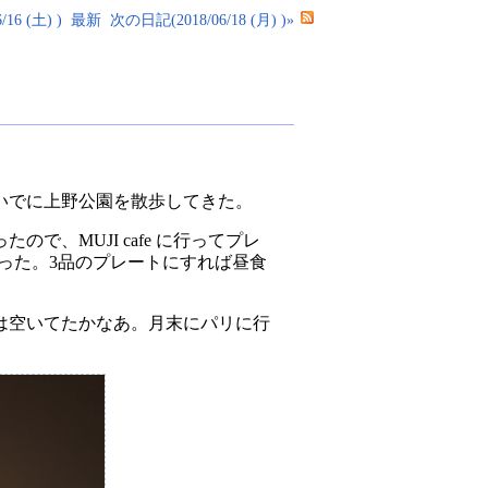
16 (土) )
最新
次の日記(2018/06/18 (月) )»
いでに上野公園を散歩してきた。
、MUJI cafe に行ってプレ
った。3品のプレートにすれば昼食
は空いてたかなあ。月末にパリに行