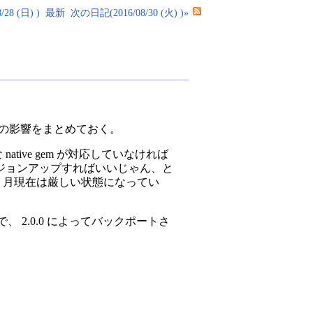
28 (日) )
最新
次の日記(2016/08/30 (火) )»
への影響をまとめておく。
tive gem が対応していなければ
ジョンアップすればいいじゃん、と
に 8 月現在は厳しい状態になってい
ているので、 2.0.0 によってバックポートさ