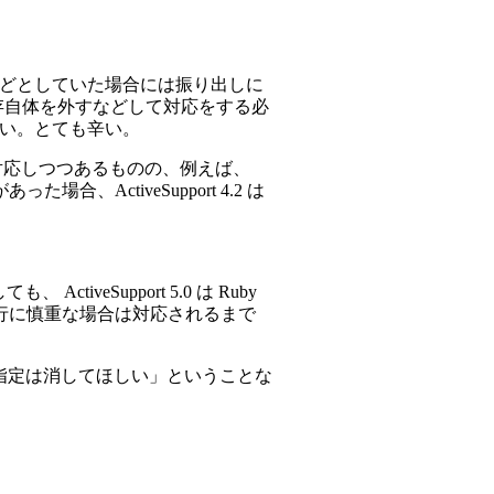
2' などとしていた場合には振り出しに
なため、依存自体を外すなどして対応をする必
らない。とても辛い。
で対応しつつあるものの、例えば、
場合、ActiveSupport 4.2 は
tiveSupport 5.0 は Ruby
の移行に慎重な場合は対応されるまで
ndency 指定は消してほしい」ということな