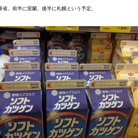
帰省。前半に室蘭、後半に札幌という予定。