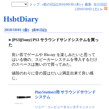
トップ
«前の日記(2010/09/30 (木) )
最新
次の日記
(2010/10/02 (土) )»
HsbtDiary
2010/10/01 (金)
[
長年日記
]
■
[PS3][Sony] PS3 サラウンドサンドシステムを買っ
た
良い音でゲームや Blu-ray を楽しみたいと思って
はいる物の、スピーカーシステムを導入するだけ
のスペースは無いので買ってみた。
値段のわりに音の質はだいぶ満足出来て良い感
じ。
PlayStation3用 サラウンドサウンド
システム
-
ソニー・コンピュータエンタテインメント