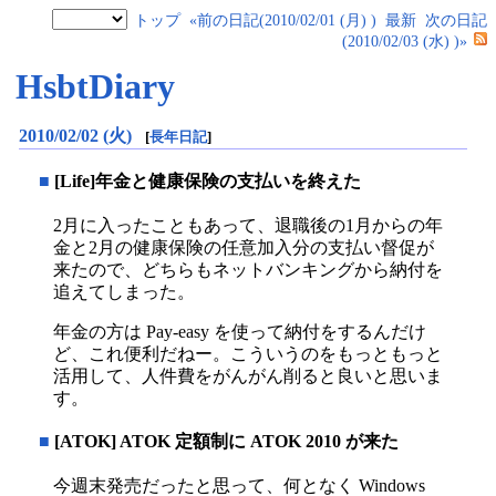
トップ
«前の日記(2010/02/01 (月) )
最新
次の日記
(2010/02/03 (水) )»
HsbtDiary
2010/02/02 (火)
[
長年日記
]
■
[Life]年金と健康保険の支払いを終えた
2月に入ったこともあって、退職後の1月からの年
金と2月の健康保険の任意加入分の支払い督促が
来たので、どちらもネットバンキングから納付を
追えてしまった。
年金の方は Pay-easy を使って納付をするんだけ
ど、これ便利だねー。こういうのをもっともっと
活用して、人件費をがんがん削ると良いと思いま
す。
■
[ATOK] ATOK 定額制に ATOK 2010 が来た
今週末発売だったと思って、何となく Windows