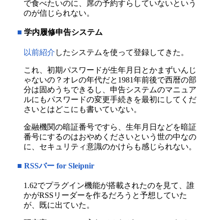
で食べたいのに、席の予約すらしていないという
のが信じられない。
■
学内履修申告システム
以前紹介
したシステムを使って登録してきた。
これ、初期パスワードが生年月日とかまずいんじ
ゃないの？オレの年代だと1981年前後で西暦の部
分は固めうちできるし、申告システムのマニュア
ルにもパスワードの変更手続きを最初にしてくだ
さいとはどこにも書いていない。
金融機関の暗証番号ですら、生年月日などを暗証
番号にするのはおやめくださいという世の中なの
に、セキュリティ意識のかけらも感じられない。
■
RSSバー for Sleipnir
1.62でプラグイン機能が搭載されたのを見て、誰
かがRSSリーダーを作るだろうと予想していた
が、既に出ていた。