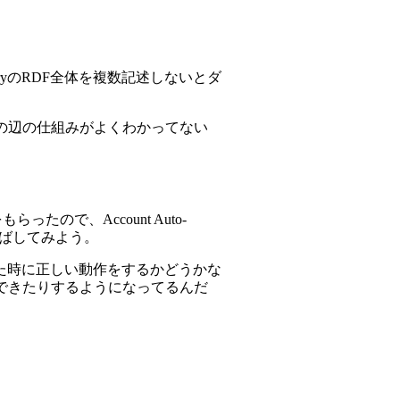
overyのRDF全体を複数記述しないとダ
の辺の仕組みがよくわかってない
ので、Account Auto-
ばしてみよう。
た時に正しい動作をするかどうかな
できたりするようになってるんだ