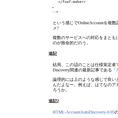
   </foaf:maker>

…

-->
という感じでOnlineAccountを
メ?
複数のサービスへの対応をまとも
のが致命的だのう。
追記
結局、この辺のことは仕様策定者である
Discovery関連の最新記事である「
論理的には上のような感じで良い
んだよなー。例えば、はてなのア
ろうか。
追記2
HTML-AccountAutoDiscovery-0.05